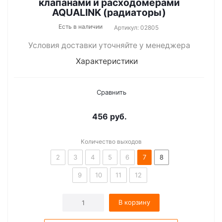
клапанами и расходомерами
AQUALINK (радиаторы)
Есть в наличии
Артикул: 02805
Условия доставки уточняйте у менеджера
Характеристики
Сравнить
456
руб.
Количество выходов
2
3
4
5
6
7
8
9
10
11
12
В корзину