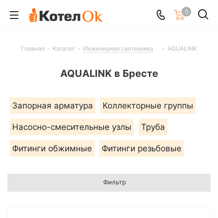
0
Главная
-
Каталог
-
Инженерная сантехника
-
AQUALINK
AQUALINK в Бресте
Запорная арматура
Коллекторные группы
Насосно-смесительные узлы
Труба
Фитинги обжимные
Фитинги резьбовые
Фильтр