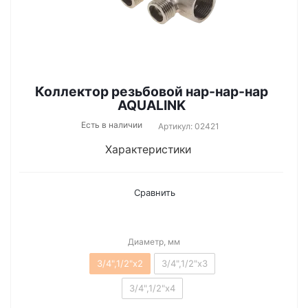
Коллектор резьбовой нар-нар-нар
AQUALINK
Есть в наличии
Артикул: 02421
Характеристики
Сравнить
Диаметр, мм
3/4",1/2"х2
3/4",1/2"х3
3/4",1/2"х4