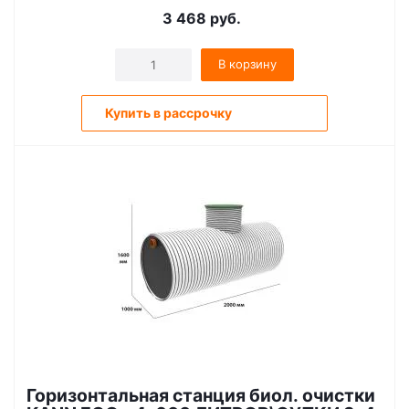
3 468
руб.
В корзину
Купить в рассрочку
Горизонтальная станция биол. очистки