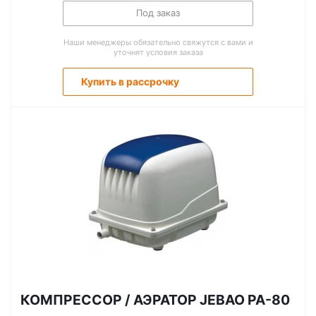
Под заказ
Наши менеджеры обязательно свяжутся с вами и
уточнят условия заказа
Купить в рассрочку
КОМПРЕССОР / АЭРАТОР JEBAO PA-80