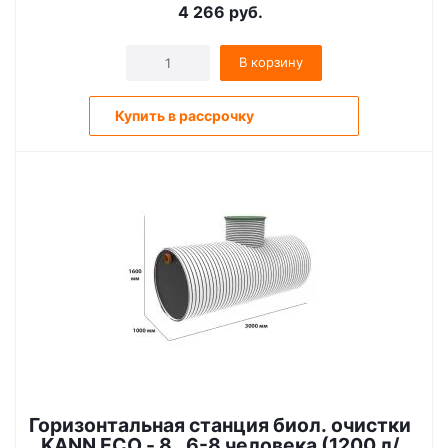
4 266
руб.
В корзину
Купить в рассрочку
Горизонтальная станция биол. очистки
KANN ECO - 8, 6-8 человека (1200 л/