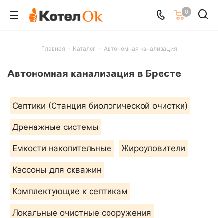
0
Главная
-
Каталог
-
Автономная канализация
Автономная канализация в Бресте
Септики (Станция биологической очистки)
Дренажные системы
Емкости накопительные
Жироуловители
Кессоны для скважин
Комплектующие к септикам
Локальные очистные сооружения