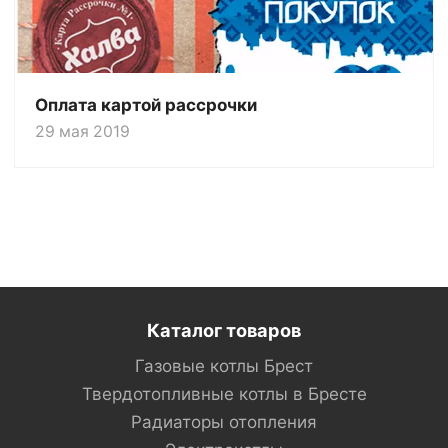
Оплата картой рассрочки
29 мая 2019
Каталог товаров
Газовые котлы Брест
Твердотопливные котлы в Бресте
Радиаторы отопления