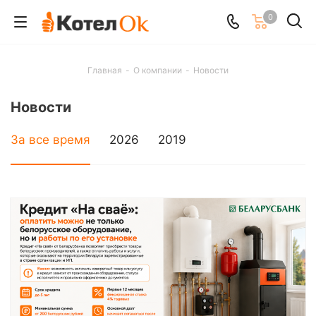
0
Главная
-
О компании
-
Новости
Новости
За все время
2026
2019