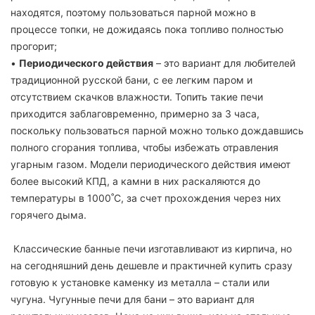
находятся, поэтому пользоваться парной можно в
процессе топки, не дожидаясь пока топливо полностью
прогорит;
•
Периодического действия
– это вариант для любителей
традиционной русской бани, с ее легким паром и
отсутствием скачков влажности. Топить такие печи
приходится заблаговременно, примерно за 3 часа,
поскольку пользоваться парной можно только дождавшись
полного сгорания топлива, чтобы избежать отравления
угарным газом. Модели периодического действия имеют
более высокий КПД, а камни в них раскаляются до
температуры в 1000˚С, за счет прохождения через них
горячего дыма.
Классические банные печи изготавливают из кирпича, но
на сегодняшний день дешевле и практичней купить сразу
готовую к установке каменку из металла – стали или
чугуна. Чугунные печи для бани – это вариант для