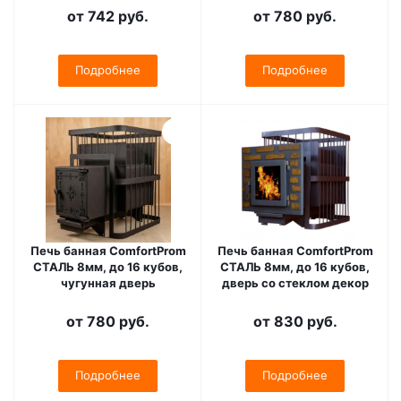
от
742 руб.
от
780 руб.
Подробнее
Подробнее
Печь банная ComfortProm
Печь банная ComfortProm
СТАЛЬ 8мм, до 16 кубов,
СТАЛЬ 8мм, до 16 кубов,
чугунная дверь
дверь со стеклом декор
от
780 руб.
от
830 руб.
Подробнее
Подробнее