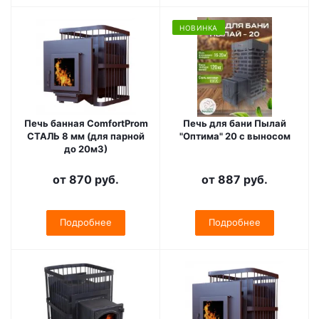
НОВИНКА
Печь банная ComfortProm
Печь для бани Пылай
СТАЛЬ 8 мм (для парной
"Оптима" 20 с выносом
до 20м3)
от
870 руб.
от
887 руб.
Подробнее
Подробнее