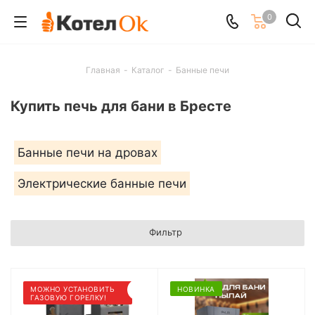
0
Главная
-
Каталог
-
Банные печи
Купить печь для бани в Бресте
Банные печи на дровах
Электрические банные печи
Фильтр
МОЖНО УСТАНОВИТЬ
НОВИНКА
ГАЗОВУЮ ГОРЕЛКУ!