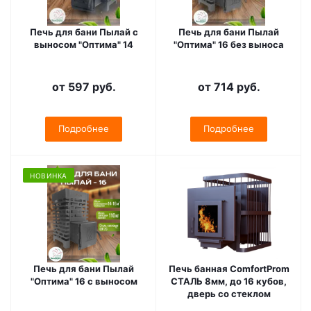
Печь для бани Пылай с
Печь для бани Пылай
выносом "Оптима" 14
"Оптима" 16 без выноса
от
597 руб.
от
714 руб.
Подробнее
Подробнее
НОВИНКА
Печь для бани Пылай
Печь банная ComfortProm
"Оптима" 16 с выносом
СТАЛЬ 8мм, до 16 кубов,
дверь со стеклом