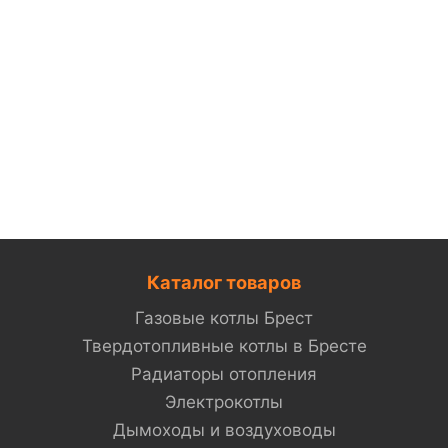
Каталог товаров
Газовые котлы Брест
Твердотопливные котлы в Бресте
Радиаторы отопления
Электрокотлы
Дымоходы и воздуховоды