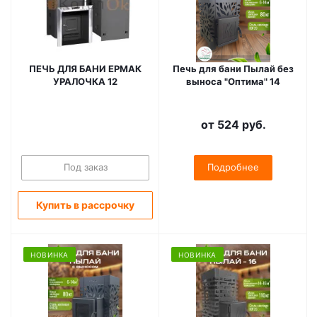
ПЕЧЬ ДЛЯ БАНИ ЕРМАК
Печь для бани Пылай без
УРАЛОЧКА 12
выноса "Оптима" 14
от
524 руб.
Под заказ
Подробнее
Купить в рассрочку
НОВИНКА
НОВИНКА