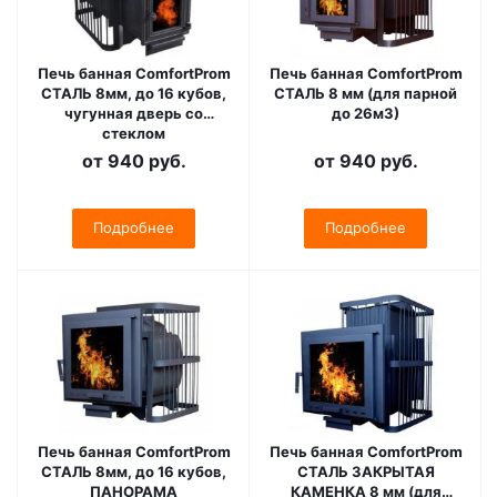
Печь банная ComfortProm
Печь банная ComfortProm
СТАЛЬ 8мм, до 16 кубов,
СТАЛЬ 8 мм (для парной
чугунная дверь со
до 26м3)
стеклом
от
940 руб.
от
940 руб.
Подробнее
Подробнее
Печь банная ComfortProm
Печь банная ComfortProm
СТАЛЬ 8мм, до 16 кубов,
СТАЛЬ ЗАКРЫТАЯ
ПАНОРАМА
КАМЕНКА 8 мм (для