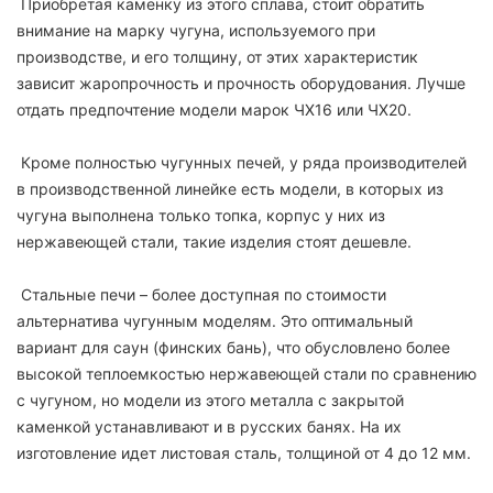
Приобретая каменку из этого сплава, стоит обратить
внимание на марку чугуна, используемого при
производстве, и его толщину, от этих характеристик
зависит жаропрочность и прочность оборудования. Лучше
отдать предпочтение модели марок ЧХ16 или ЧХ20.
Кроме полностью чугунных печей, у ряда производителей
в производственной линейке есть модели, в которых из
чугуна выполнена только топка, корпус у них из
нержавеющей стали, такие изделия стоят дешевле.
Стальные печи – более доступная по стоимости
альтернатива чугунным моделям. Это оптимальный
вариант для саун (финских бань), что обусловлено более
высокой теплоемкостью нержавеющей стали по сравнению
с чугуном, но модели из этого металла с закрытой
каменкой устанавливают и в русских банях. На их
изготовление идет листовая сталь, толщиной от 4 до 12 мм.