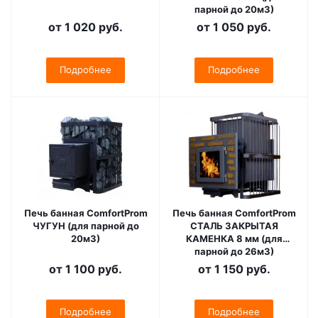
парной до 20м3)
от
1 020 руб.
от
1 050 руб.
Подробнее
Подробнее
Печь банная ComfortProm
Печь банная ComfortProm
ЧУГУН (для парной до
СТАЛЬ ЗАКРЫТАЯ
20м3)
КАМЕНКА 8 мм (для
парной до 26м3)
от
1 100 руб.
от
1 150 руб.
Подробнее
Подробнее