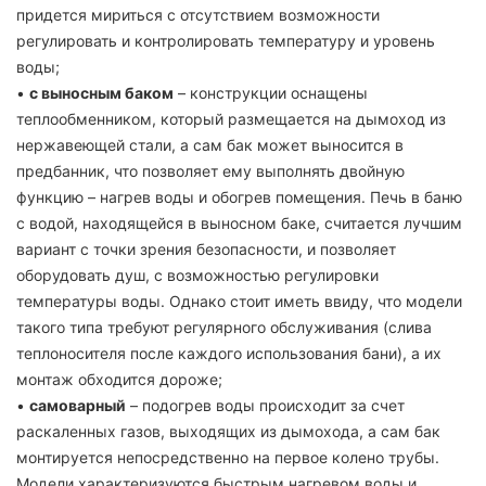
придется мириться с отсутствием возможности
регулировать и контролировать температуру и уровень
воды;
•
с выносным баком
– конструкции оснащены
теплообменником, который размещается на дымоход из
нержавеющей стали, а сам бак может выносится в
предбанник, что позволяет ему выполнять двойную
функцию – нагрев воды и обогрев помещения. Печь в баню
с водой, находящейся в выносном баке, считается лучшим
вариант с точки зрения безопасности, и позволяет
оборудовать душ, с возможностью регулировки
температуры воды. Однако стоит иметь ввиду, что модели
такого типа требуют регулярного обслуживания (слива
теплоносителя после каждого использования бани), а их
монтаж обходится дороже;
•
самоварный
– подогрев воды происходит за счет
раскаленных газов, выходящих из дымохода, а сам бак
монтируется непосредственно на первое колено трубы.
Модели характеризуются быстрым нагревом воды и