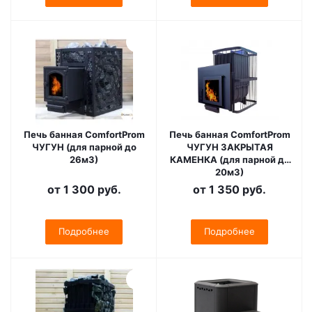
Печь банная ComfortProm
Печь банная ComfortProm
ЧУГУН (для парной до
ЧУГУН ЗАКРЫТАЯ
26м3)
КАМЕНКА (для парной до
20м3)
от
1 300 руб.
от
1 350 руб.
Подробнее
Подробнее