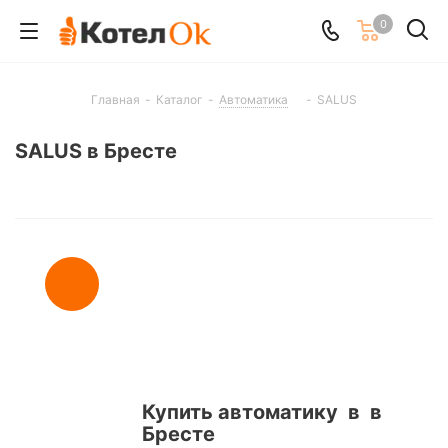
0
Главная
-
Каталог
-
Автоматика
-
SALUS
SALUS в Бресте
Купить автоматику в в
Бресте