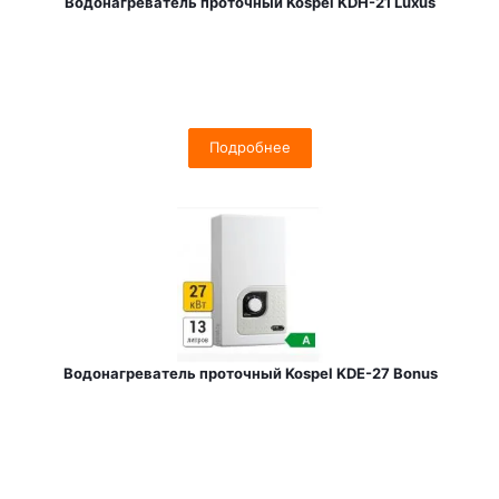
Водонагреватель проточный Kospel KDH-21 Luxus
Подробнее
Водонагреватель проточный Kospel KDE-27 Bonus