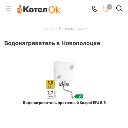
0
Главная
-
Регионы продаж
Водонагреватель в Новополоцке
Водонагреватель проточный Kospel EPJ 5.5