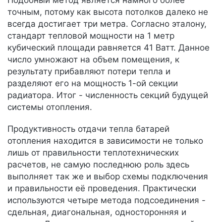
Подобный метод является намного более
точным, потому как высота потолков далеко не
всегда достигает три метра. Согласно эталону,
стандарт тепловой мощности на 1 метр
кубический площади равняется 41 Ватт. Данное
число умножают на объем помещения, к
результату прибавляют потери тепла и
разделяют его на мощность 1-ой секции
радиатора. Итог - численность секций будущей
системы отопления.
Продуктивность отдачи тепла батарей
отопления находится в зависимости не только
лишь от правильности теплотехнических
расчетов, не самую последнюю роль здесь
выполняет так же и выбор схемы подключения
и правильности её проведения. Практически
используются четыре метода подсоединения -
сдельная, диагональная, односторонняя и