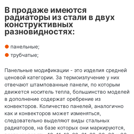
В продаже имеются
радиаторы из стали в двух
конструктивных
разновидностях:
панельные;
трубчатые;
Панельные модификации - это изделия средней
ценовой категории. За термоизлучение у них
отвечают штампованные панели, по которым
движется носитель тепла, большинство моделей
в дополнение содержат оребрение из
конвекторов. Количество панелей, аналогично
как и конвекторов может изменяться,
следовательно выделяют виды стальных
радиаторов, на базе которых они маркируются,