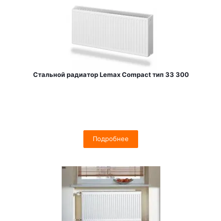
Стальной радиатор Lemax Compact тип 33 300
Подробнее