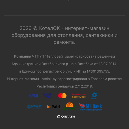
2026 © КотелОК - интернет-магазин
оборудования для отопления, сантехники и
ремонта.
Компания ЧТПУП "ТеплоБай" зарегистрирована решением
Администрацией Октябрьского р-на г. Витебска от 18.07.2014,
в Едином гос. регистре юр. лиц и ИП за №391395755.
Интернет-магазин kotelok.by зарегистрирован в Торговом реестре
Республики Беларусь 27.12.2019.