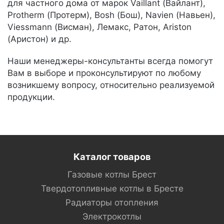
для частного дома от марок Vaillant (Вайлант),
Protherm (Протерм), Bosh (Бош), Navien (Навьен),
Viessmann (Висман), Лемакс, Ратон, Ariston
(Аристон) и др.
Наши менеджеры-консультанты всегда помогут
Вам в выборе и проконсультируют по любому
возникшему вопросу, относительно реализуемой
продукции.
Каталог товаров
Газовые котлы Брест
Твердотопливные котлы в Бресте
Радиаторы отопления
Электрокотлы