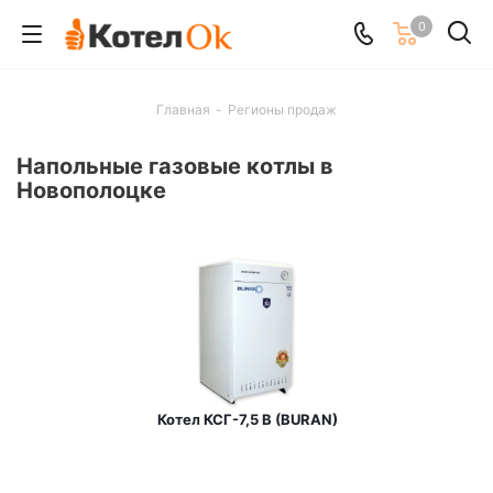
0
Главная
-
Регионы продаж
Напольные газовые котлы в
Новополоцке
Котел КСГ-7,5 В (BURAN)