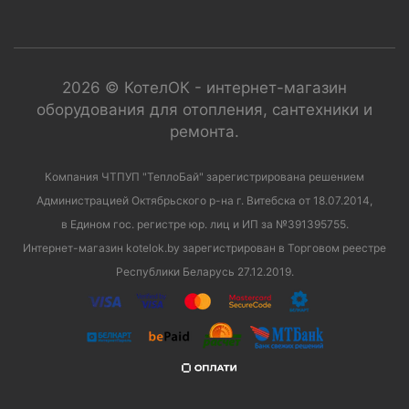
2026 © КотелОК - интернет-магазин
оборудования для отопления, сантехники и
ремонта.
Компания ЧТПУП "ТеплоБай" зарегистрирована решением
Администрацией Октябрьского р-на г. Витебска от 18.07.2014,
в Едином гос. регистре юр. лиц и ИП за №391395755.
Интернет-магазин kotelok.by зарегистрирован в Торговом реестре
Республики Беларусь 27.12.2019.