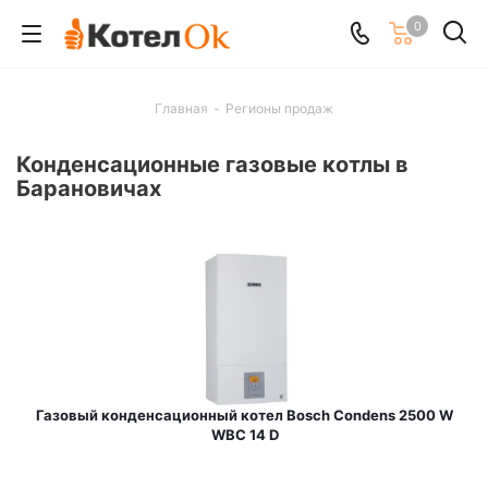
0
Главная
-
Регионы продаж
Конденсационные газовые котлы в
Барановичах
Газовый конденсационный котел Bosch Condens 2500 W
WBC 14 D