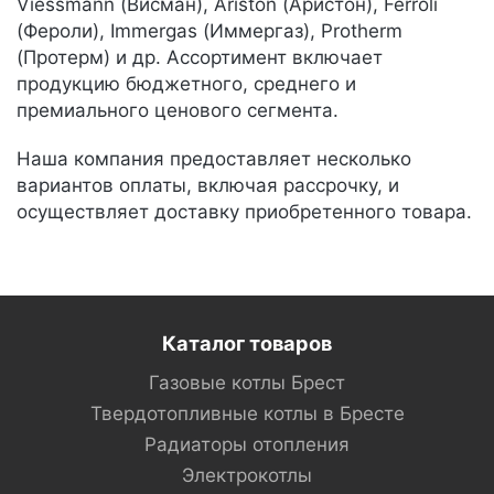
Viessmann (Висман), Ariston (Аристон), Ferroli
(Фероли), Immergas (Иммергаз), Protherm
(Протерм) и др. Ассортимент включает
продукцию бюджетного, среднего и
премиального ценового сегмента.
Наша компания предоставляет несколько
вариантов оплаты, включая рассрочку, и
осуществляет доставку приобретенного товара.
Каталог товаров
Газовые котлы Брест
Твердотопливные котлы в Бресте
Радиаторы отопления
Электрокотлы