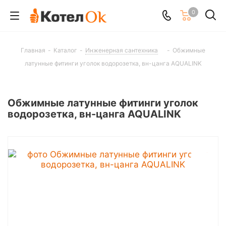
0
Главная
-
Каталог
-
Инженерная сантехника
-
Обжимные
латунные фитинги уголок водорозетка, вн-цанга AQUALINK
Обжимные латунные фитинги уголок
водорозетка, вн-цанга AQUALINK