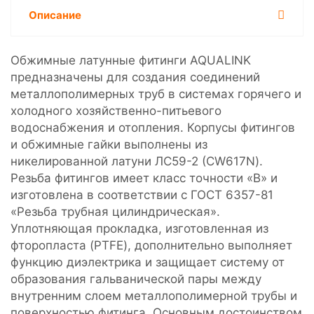
Описание
Обжимные латунные фитинги AQUALINK
предназначены для создания соединений
металлополимерных труб в системах горячего и
холодного хозяйственно-питьевого
водоснабжения и отопления. Корпусы фитингов
и обжимные гайки выполнены из
никелированной латуни ЛС59-2 (CW617N).
Резьба фитингов имеет класс точности «В» и
изготовлена в соответствии с ГОСТ 6357-81
«Резьба трубная цилиндрическая».
Уплотняющая прокладка, изготовленная из
фторопласта (PTFE), дополнительно выполняет
функцию диэлектрика и защищает систему от
образования гальванической пары между
внутренним слоем металлополимерной трубы и
поверхностью фитинга. Основным достоинством