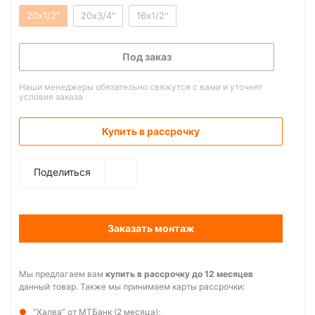
20х1/2"
20х3/4"
16х1/2''
Под заказ
Наши менеджеры обязательно свяжутся с вами и уточнят
условия заказа
Купить в рассрочку
Поделиться
Заказать монтаж
Мы предлагаем вам
купить в рассрочку до 12 месяцев
данный товар. Также мы принимаем карты рассрочки:
“Халва” от МТБанк (2 месяца);