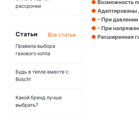
Возможность п
рассрочки
Адаптированы д
- При давлении 
- При напряжен
Статьи
Все статьи
Расширенная га
Правила выбора
газового котла
Будь в тепле вместе с
Bosch!
Какой бренд лучше
выбрать?