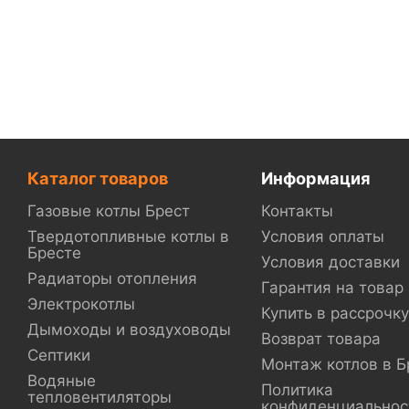
Каталог товаров
Информация
Газовые котлы Брест
Контакты
Твердотопливные котлы в
Условия оплаты
Бресте
Условия доставки
Радиаторы отопления
Гарантия на товар
Электрокотлы
Купить в рассрочку
Дымоходы и воздуховоды
Возврат товара
Септики
Монтаж котлов в Б
Водяные
Политика
тепловентиляторы
конфиденциальнос