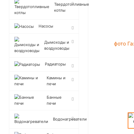
Твердотопливные
котлы
Насосы
Дымоходы и
воздуховоды
Радиаторы
Камины и
печи
Банные
печи
Водонагреватели