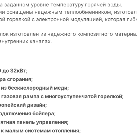
а заданном уровне температуру горячей воды.
ии оснащены надежным теплообменником, изготовл
ой горелкой с электронной модуляцией, которая г
лок изготовлен из надежного композитного матери
а внутренних каналах.
 до 32кВт;
ра сгорания;
 из бескислородный меди;
газовая рампа с многоуступенчатой горелкой;
опейский дизайн;
одключения бойлера;
ятная панель управления;
 к малым системам отопления;