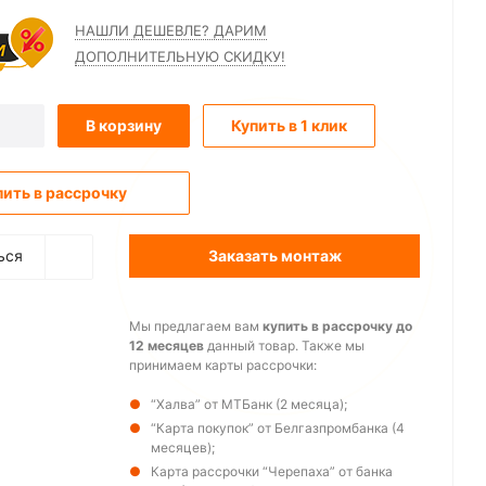
НАШЛИ ДЕШЕВЛЕ? ДАРИМ
ДОПОЛНИТЕЛЬНУЮ СКИДКУ!
В корзину
Купить в 1 клик
пить в рассрочку
ься
Заказать монтаж
Мы предлагаем вам
купить в рассрочку до
12 месяцев
данный товар. Также мы
принимаем карты рассрочки:
“Халва” от МТБанк (2 месяца);
“Карта покупок” от Белгазпромбанка (4
месяцев);
Карта рассрочки “Черепаха” от банка