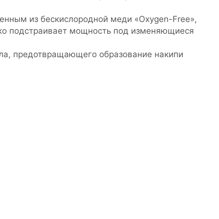
енным из бескислородной меди «Oxygen-Free»,
ибко подстраивает мощность под изменяющиеся
ала, предотвращающего образование накипи