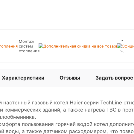
Монтаж
Допол
систем
скидка
отопления
товар
Характеристики
Отзывы
Задать вопрос
стенный газовый котел Haier серии TechLine отно
и коммерческих зданий, а также нагрева ГВС в пр
плообменника.
мфорта пользования горячей водой котел дополни
ей воды, а также датчиком расходомером, что позв