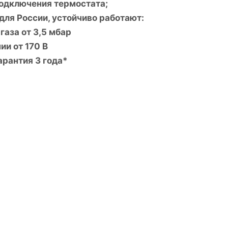
одключения термостата;
ля России, устойчиво работают:
газа от 3,5 мбар
ии от 170 В
рантия 3 года*